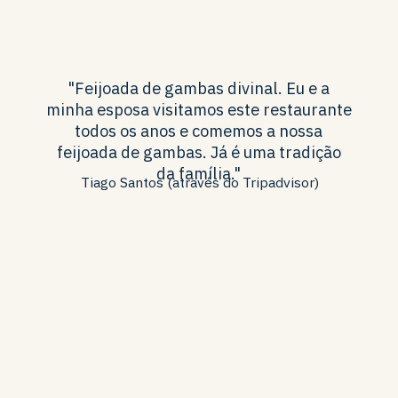
"Feijoada de gambas divinal. Eu e a
minha esposa visitamos este restaurante
todos os anos e comemos a nossa
feijoada de gambas. Já é uma tradição
da família."
Tiago Santos (através do Tripadvisor)