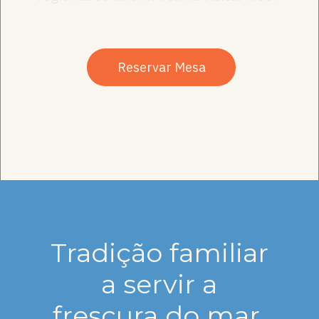
Reservar Mesa
Tradição familiar
a servir a
frescura do mar.