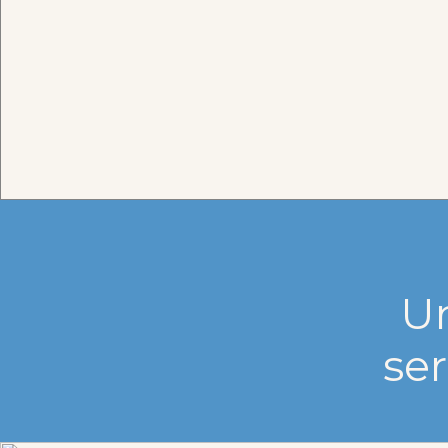
Un
ser