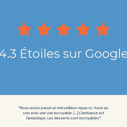
4.3 Étoiles sur Googl
"Nous avons passé un merveilleux repas ici. Assis au
coin avec une vue incroyable. [...] L'ambiance est
fantastique. Les desserts sont incroyables."