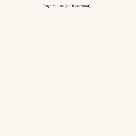
Tiago Santos (via Tripadvisor)
ucas,