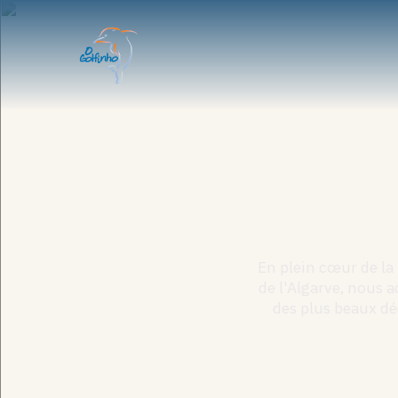
En plein cœur de la
de l'Algarve, nous 
des plus beaux déc