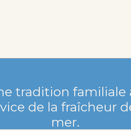
e tradition familiale
vice de la fraîcheur d
mer.