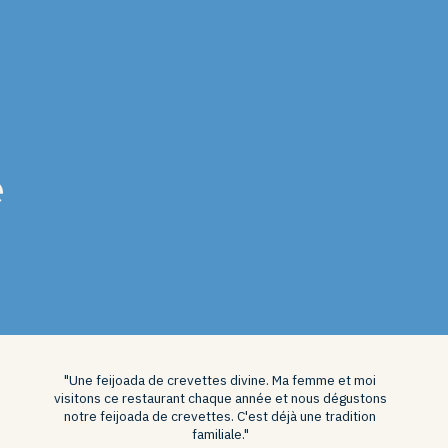
e
"Une feijoada de crevettes divine. Ma femme et moi
visitons ce restaurant chaque année et nous dégustons
notre feijoada de crevettes. C'est déjà une tradition
familiale."